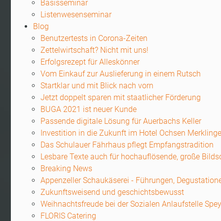
Basisseminar
Listenwesenseminar
Blog
Benutzertests in Corona-Zeiten
Zettelwirtschaft? Nicht mit uns!
Erfolgsrezept für Alleskönner
Vom Einkauf zur Auslieferung in einem Rutsch
Startklar und mit Blick nach vorn
Jetzt doppelt sparen mit staatlicher Förderung
BUGA 2021 ist neuer Kunde
Passende digitale Lösung für Auerbachs Keller
Investition in die Zukunft im Hotel Ochsen Merkling
Das Schulauer Fährhaus pflegt Empfangstradition
Lesbare Texte auch für hochauflösende, große Bild
Breaking News
Appenzeller Schaukäserei - Führungen, Degustation
Zukunftsweisend und geschichtsbewusst
Weihnachtsfreude bei der Sozialen Anlaufstelle Spey
FLORIS Catering