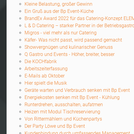
Kleine Belastung, großer Gewinn
Ein Gruß aus der Bp Event-Küche
BrandEx Award 2022 für das Catering-Konzept E
L & D Catering – starker Partner in der Betriebsgast
Migros - viel mehr als nur Catering
Käfer- Was nicht passt, wird passend gemacht
Showvergnügen und kulinarischer Genuss
Q Gastro und Events - Höher, breiter, besser
Die KOCHfabrik
Arbeitszeiterfassung
E-Mails ab Oktober
Hier spielt die Musik
Geräte warten und Verbrauch senken mit Bp Event
Energiekosten senken mit Bp Event - Kühlung
Runterdrehen, ausschalten, aufatmen
Heizen mit Modul Tischreservierung
Von Rittermählern und Küchenpartys
Der Party Löwe und Bp Event
Kundenbindung durch umfassendes Management