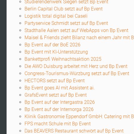
Studierendenwerk Siegen setzt Bp Event
Berlin Capital Club setzt auf Bp Event
Logistik total digital bei Caseli
Partyservice Schmidt setzt auf Bp Event
Stadthalle Aalen setzt auf WebApps von Bp Event
Maisel & Friends zieht Bilanz nach einem Jahr mit 
Bp Event auf der BoE 2026
Bp Event mit KI-Unterstützung
Bankettprofi Weihnachtsaktion 2025
Die AWO Duisburg arbeitet mit Herz und Bp Event
Congress-Tourismus-Würzburg setzt auf Bp Event
HECTORS setzt auf Bp Event
Bp Event goes AI mit Assistent ai.
GrafsEvent setzt auf Bp Event
Bp Event auf der Intergastra 2026
Bp Event auf der Internorga 2026
Klinik Gastronomie Eppendorf GmbH: Catering mit B
FPS macht Schule mit Bp Event
Das BEAVERS Restaurant schwört auf Bp Event