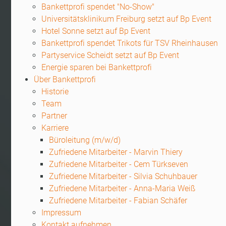
Bankettprofi spendet "No-Show"
Universitätsklinikum Freiburg setzt auf Bp Event
Hotel Sonne setzt auf Bp Event
Bankettprofi spendet Trikots für TSV Rheinhausen
Partyservice Scheidt setzt auf Bp Event
Energie sparen bei Bankettprofi
Über Bankettprofi
Historie
Team
Partner
Karriere
Büroleitung (m/w/d)
Zufriedene Mitarbeiter - Marvin Thiery
Zufriedene Mitarbeiter - Cem Türkseven
Zufriedene Mitarbeiter - Silvia Schuhbauer
Zufriedene Mitarbeiter - Anna-Maria Weiß
Zufriedene Mitarbeiter - Fabian Schäfer
Impressum
Kontakt aufnehmen