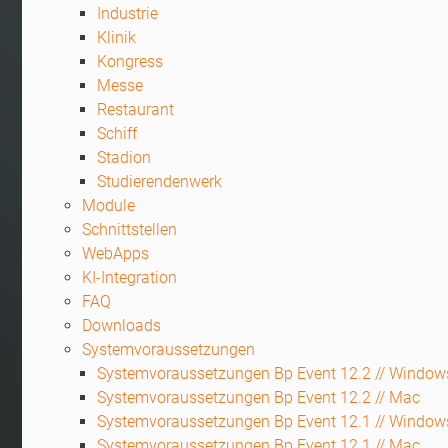
Industrie
Klinik
Kongress
Messe
Restaurant
Schiff
Stadion
Studierendenwerk
Module
Schnittstellen
WebApps
KI-Integration
FAQ
Downloads
Systemvoraussetzungen
Systemvoraussetzungen Bp Event 12.2 // Window
Systemvoraussetzungen Bp Event 12.2 // Mac
Systemvoraussetzungen Bp Event 12.1 // Window
Systemvoraussetzungen Bp Event 12.1 // Mac