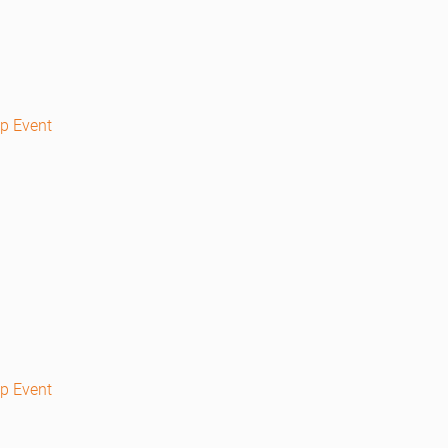
Bp Event
p Event