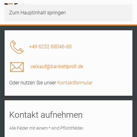
Zum Hauptinhalt springen
+49 6232 60046-60
verkauf@bankettprofi.de
Oder nutzen Sie unser
Kontaktformular
Kontakt aufnehmen
Alle Felder mit einem * sind Pflichtfelder.