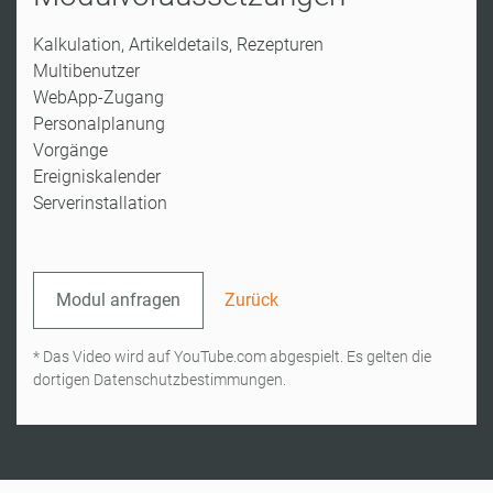
Kalkulation, Artikeldetails, Rezepturen
Multibenutzer
WebApp-Zugang
Personalplanung
Vorgänge
Ereigniskalender
Serverinstallation
Modul anfragen
Zurück
* Das Video wird auf YouTube.com abgespielt. Es gelten die
dortigen Datenschutzbestimmungen.