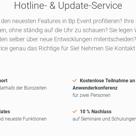
Hotline- & Update-Service
n neuesten Features in Bp Event profitieren? Ihre M
en, ohne ständig auf die Uhr zu schauen? Sie legen
en selber über neue Entwicklungen mitentscheiden? 
ice genau das Richtige für Sie! Nehmen Sie Kontakt 
port
Kostenlose Teilnahme an
ßerhalb der Bürozeiten
Anwenderkonferenz
für zwei Personen
ates
10 % Nachlass
und neueste Funktionen
auf Seminare und Schulunge