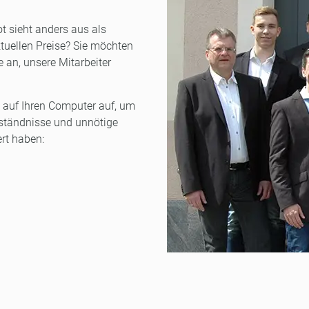
ot sieht anders aus als
tuellen Preise? Sie möchten
 an, unsere Mitarbeiter
t auf Ihren Computer auf, um
rständnisse und unnötige
ert haben: