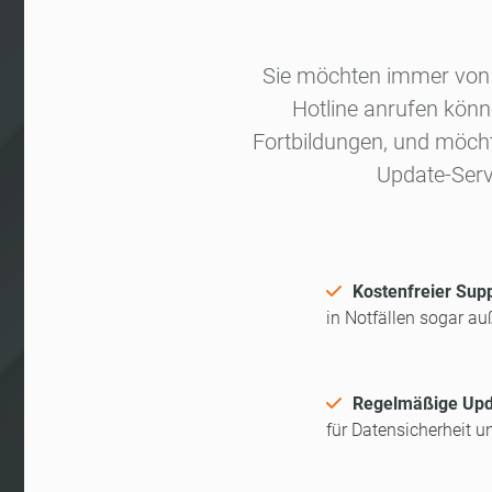
Sie möchten immer von de
Hotline anrufen könn
Fortbildungen, und möcht
Update-Serv
Kostenfreier Sup
in Notfällen sogar au
Regelmäßige Upd
für Datensicherheit 