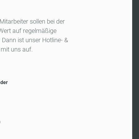
itarbeiter sollen bei der
 Wert auf regelmäßige
Dann ist unser Hotline- &
mit uns auf.
 der
n