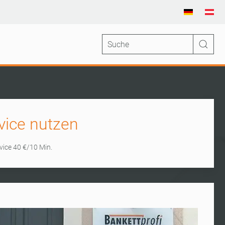
vice nutzen
rvice 40 €/10 Min.