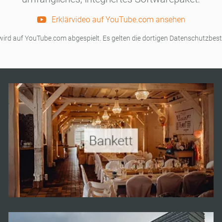
Erklärvideo auf YouTube.com ansehen
wird auf YouTube.com abgespielt. Es gelten die dortigen Datenschutzbe