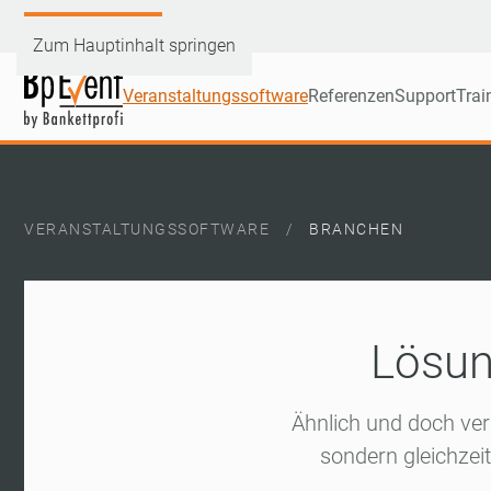
Demoversion testen
Zum Hauptinhalt springen
Veranstaltungssoftware
Referenzen
Support
Trai
VERANSTALTUNGSSOFTWARE
BRANCHEN
Lösun
Ähnlich und doch ver
sondern gleichzeit