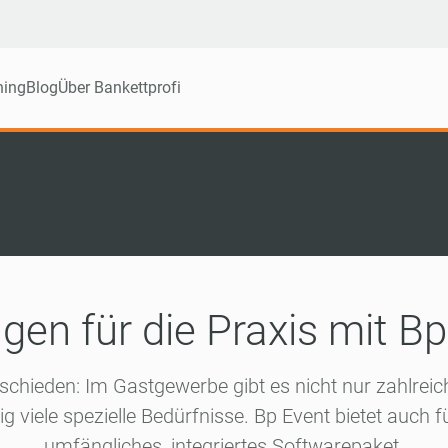
ning
Blog
Über Bankettprofi
gen für die Praxis mit Bp
schieden: Im Gastgewerbe gibt es nicht nur zahlre
ig viele spezielle Bedürfnisse. Bp Event bietet auch f
umfängliches, integriertes Softwarepaket.