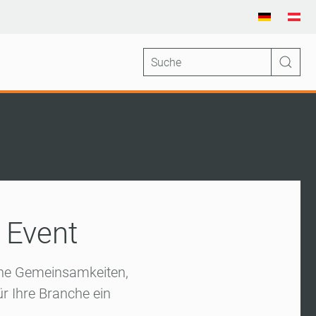
 Event
iche Gemeinsamkeiten,
ür Ihre Branche ein