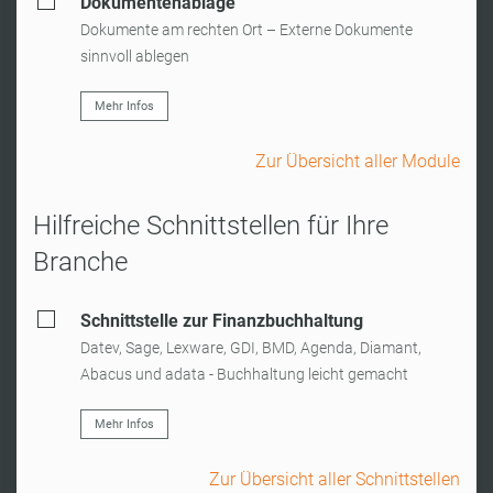
Dokumentenablage
Dokumente am rechten Ort – Externe Dokumente
sinnvoll ablegen
Mehr Infos
Zur Übersicht aller Module
Hilfreiche Schnittstellen für Ihre
Branche
Schnittstelle zur Finanzbuchhaltung
Datev, Sage, Lexware, GDI, BMD, Agenda, Diamant,
Abacus und adata - Buchhaltung leicht gemacht
Mehr Infos
Zur Übersicht aller Schnittstellen