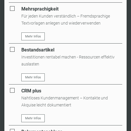
Mehrsprachigkeit
Für jeden Kunden verständlich – Fremdsprachige
Textvorlagen anlegen und wiederverwenden
Mehr Infos
Bestandsartikel
Investitionen rentabel machen - Ressourcen effektiv
auslasten
Mehr Infos
CRM plus
Nahtloses Kundenmanagement – Kontakte und
Akquise leicht dokumentiert
Mehr Infos