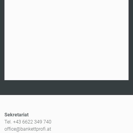
Sekretariat
Tel. +43 6622 349 740
office@bankettprofi.at