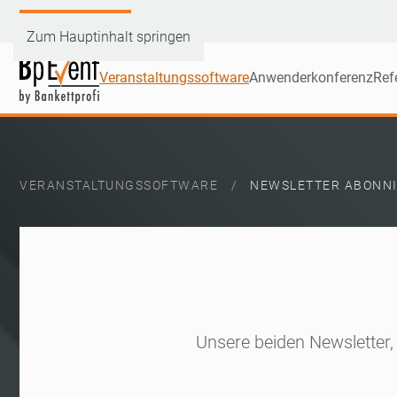
Demoversion testen
Zum Hauptinhalt springen
Veranstaltungssoftware
Anwenderkonferenz
Ref
VERANSTALTUNGSSOFTWARE
NEWSLETTER ABONN
Unsere beiden Newsletter,