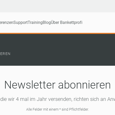
erenzen
Support
Training
Blog
Über Bankettprofi
IEREN
Newsletter abonnieren
 die wir 4 mal im Jahr versenden, richten sich an An
Alle Felder mit einem * sind Pflichtfelder.