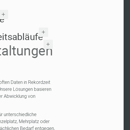
ften Daten in Rekordzeit
 Unsere Lösungen basieren
er Abwicklung von
ür unterschiedliche
nzelplatz, Mehrplatz oder
chlichen Bedarf entgegen,