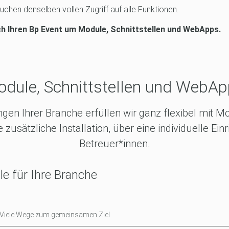
uchen denselben vollen Zugriff auf alle Funktionen.
h Ihren Bp Event um Module, Schnittstellen und WebApps.
dule, Schnittstellen und WebA
gen Ihrer Branche erfüllen wir ganz flexibel mit Mo
usätzliche Installation, über eine individuelle Ein
Betreuer*innen.
e für Ihre Branche
– Viele Wege zum gemeinsamen Ziel