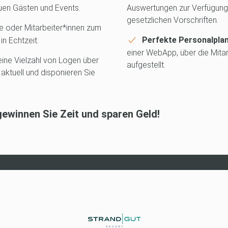
uen Gästen und Events.
Auswertungen zur Verfügung,
gesetzlichen Vorschriften.
 oder Mitarbeiter*innen zum
n Echtzeit.
Perfekte Personalpla
einer WebApp, über die Mitarb
eine Vielzahl von Logen über
aufgestellt.
ktuell und disponieren Sie
ewinnen Sie Zeit und sparen Geld!