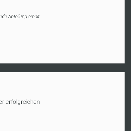
ede Abteilung erhält
„Bp Event ist die Verans
Fr. Werner /
r erfolgreichen