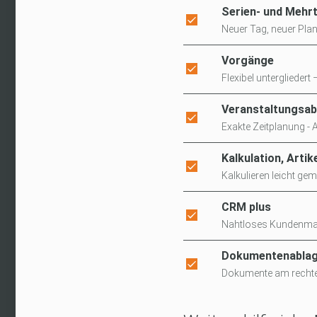
Serien- und Mehr
Neuer Tag, neuer Pla
Vorgänge
Flexibel unterglieder
Veranstaltungsab
Exakte Zeitplanung -
Kalkulation, Artik
Kalkulieren leicht g
CRM plus
Nahtloses Kundenman
Dokumentenabla
Dokumente am rechten