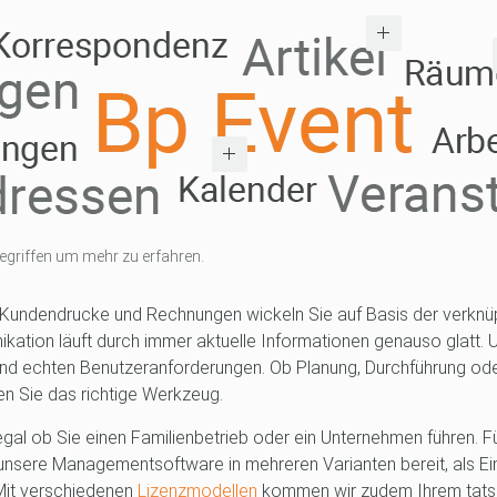
Begriffen um mehr zu erfahren.
Kundendrucke und Rechnungen wickeln Sie auf Basis der verknüp
ikation läuft durch immer aktuelle Informationen genauso glatt.
 und echten Benutzeranforderungen. Ob Planung, Durchführung od
en Sie das richtige Werkzeug.
, egal ob Sie einen Familienbetrieb oder ein Unternehmen führen. F
 unsere Managementsoftware in mehreren Varianten bereit, als Ei
Mit verschiedenen
Lizenzmodellen
kommen wir zudem Ihrem tatsä