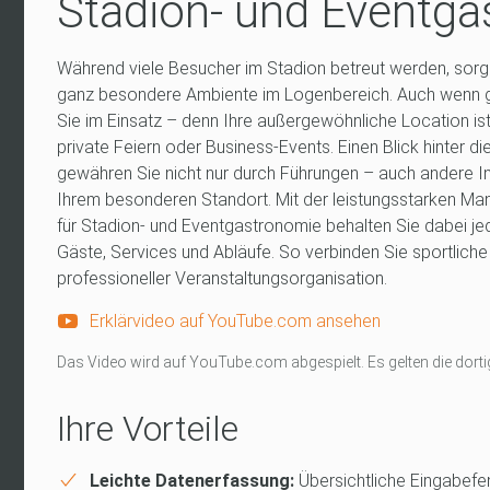
Stadion- und Eventg
Während viele Besucher im Stadion betreut werden, sorgen
ganz besondere Ambiente im Logenbereich. Auch wenn ger
Sie im Einsatz – denn Ihre außergewöhnliche Location ist 
private Feiern oder Business-Events. Einen Blick hinter di
gewähren Sie nicht nur durch Führungen – auch andere In
Ihrem besonderen Standort. Mit der leistungsstarken M
für Stadion- und Eventgastronomie behalten Sie dabei je
Gäste, Services und Abläufe. So verbinden Sie sportlich
professioneller Veranstaltungsorganisation.
Erklärvideo auf YouTube.com ansehen
Das Video wird auf YouTube.com abgespielt. Es gelten die do
Ihre Vorteile
Leichte Datenerfassung:
Übersichtliche Eingabefe