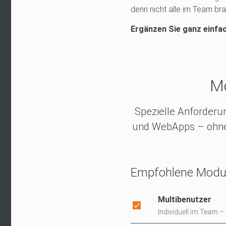
denn nicht alle im Team bra
Ergänzen Sie ganz einfac
Mo
Spezielle Anforderun
und WebApps – ohne z
Empfohlene Modul
Multibenutzer
Individuell im Team 