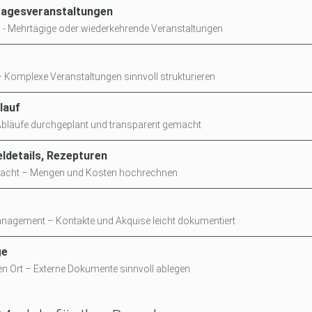
tagesveranstaltungen
n - Mehrtägige oder wiederkehrende Veranstaltungen
t – Komplexe Veranstaltungen sinnvoll strukturieren
lauf
 Abläufe durchgeplant und transparent gemacht
eldetails, Rezepturen
emacht – Mengen und Kosten hochrechnen
agement – Kontakte und Akquise leicht dokumentiert
ge
 Ort – Externe Dokumente sinnvoll ablegen