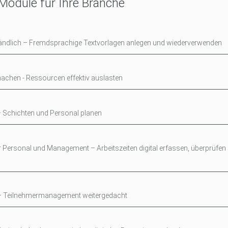
 Module für Ihre Branche
tändlich – Fremdsprachige Textvorlagen anlegen und wiederverwenden
machen - Ressourcen effektiv auslasten
– Schichten und Personal planen
r Personal und Management – Arbeitszeiten digital erfassen, überprüfen
 – Teilnehmermanagement weitergedacht