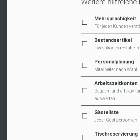
Weitere hilfreiche
Mehrsprachigkeit
Für jeden Kunden vers
Bestandsartikel
Investitionen rentabel 
Personalplanung
Mitarbeiter nach Wahl 
Arbeitszeitkonten
Bequem und effektiv fü
auswerten
Gästeliste
Jeder Gast persönlich
Tischreservierung