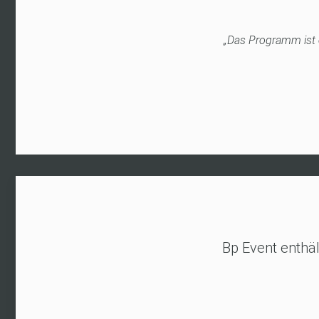
ten und freundlichem Kundenservice –
„Das Programm ist e
ungswünsche im System wird immer
n oft vergeblich.“
urt)
Bp Event enthä