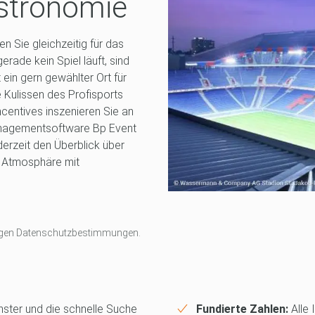
astronomie
 Sie gleichzeitig für das
ade kein Spiel läuft, sind
ein gern gewählter Ort für
e Kulissen des Profisports
centives inszenieren Sie an
anagementsoftware Bp Event
derzeit den Überblick über
e Atmosphäre mit
rtigen Datenschutzbestimmungen.
nster und die schnelle Suche
Fundierte Zahlen:
Alle 