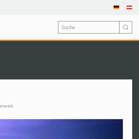
denwerk