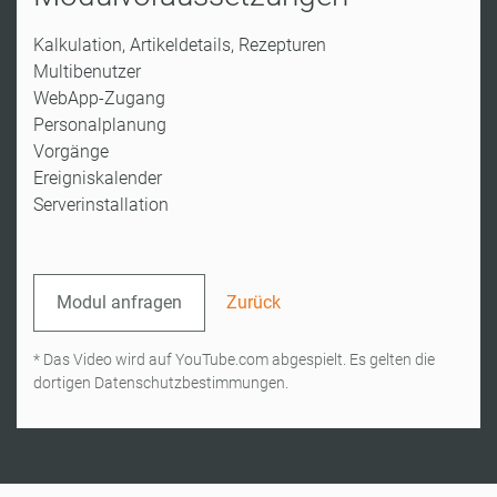
Kalkulation, Artikeldetails, Rezepturen
Multibenutzer
WebApp-Zugang
Personalplanung
Vorgänge
Ereigniskalender
Serverinstallation
Modul anfragen
Zurück
* Das Video wird auf YouTube.com abgespielt. Es gelten die
dortigen Datenschutzbestimmungen.