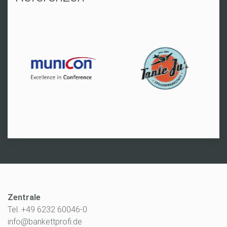
Zentrale
Tel. +49 6232 60046-0
info@bankettprofi.de