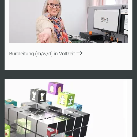
Büroleitung (m/w/d) in Vollzeit