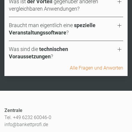
Was ist
der Vorteil
gegenüber anderen
vergleichbaren Anwendungen?
Braucht man eigentlich eine
spezielle
Veranstaltungssoftware
?
Was sind die
technischen
Voraussetzungen
?
Alle Fragen und Anworten
Zentrale
Tel. +49 6232 60046-0
info@bankettprofi.de