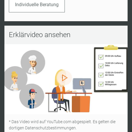
Individuelle Beratung
Erklärvideo ansehen
* Das Video wird auf YouTube.com abgespielt. Es gelten die
dortigen Datenschutzbestimmungen.