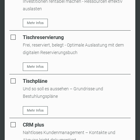
Investitionen rentabel machen - Ressourcen effektiv
auslasten
Mehr Infos
Tischreservierung
Frei, reserviert, belegt - Optimale Auslastung mit dem
digitalen Reservierungsbuch
Mehr Infos
Tischpläne
Und so soll es aussehen – Grundrisse und
Bestuhlungspläne
Mehr Infos
CRM plus
Nahtloses Kundenmanagement – Kontakte und