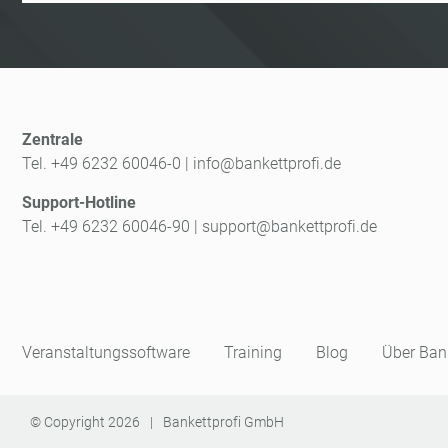
Zentrale
Tel. +49 6232 60046-0
|
info@bankettprofi.de
Support-Hotline
Tel. +49 6232 60046-90
|
support@bankettprofi.de
Veranstaltungssoftware
Training
Blog
Über Bank
© Copyright
2026
|
Bankettprofi GmbH