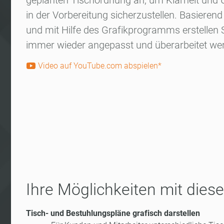
geplanten Tischordnung an, um Klarheit und
in der Vorbereitung sicherzustellen. Basieren
und mit Hilfe des Grafikprogramms erstellen Si
immer wieder angepasst und überarbeitet we
Video auf YouTube.com abspielen*
Ihre Möglichkeiten mit die
Tisch- und Bestuhlungspläne grafisch darstellen