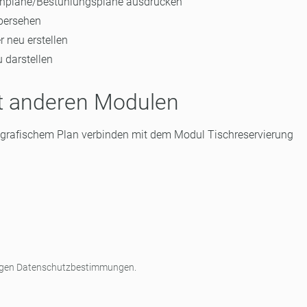
schpläne/Bestuhlungspläne ausdrucken
bersehen
r neu erstellen
 darstellen
it anderen Modulen
grafischem Plan verbinden mit dem Modul Tischreservierung
rtigen Datenschutzbestimmungen.