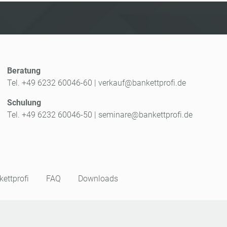
Beratung
Tel. +49 6232 60046-60
|
verkauf@bankettprofi.de
Schulung
Tel. +49 6232 60046-50
|
seminare@bankettprofi.de
ettprofi
FAQ
Downloads