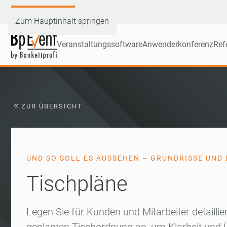
Demoversion testen
Zum Hauptinhalt springen
Veranstaltungssoftware
Anwenderkonferenz
Ref
ZUR ÜBERSICHT
UND SO SOLL ES AUSSEHEN – GRUNDRISSE UN
Tischpläne
Legen Sie für Kunden und Mitarbeiter detaillie