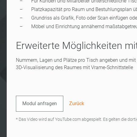
Für Kunden und Mitarbeiter unterschiedliche Ti
Platzkapazität pro Raum und Bestuhlungsplan ü
Grundriss als Grafik, Foto oder Scan einfügen ode
Möbel und Einrichtung annähernd maßstabgetreu
Erweiterte Möglichkeiten m
Nummern, Lagen und Plätze pro Tisch angeben und mit 
3D-Visualisierung des Raumes mit Vrame-Schnittstelle
Modul anfragen
Zurück
* Das Video wird auf YouTube.com abgespielt. Es gelten die do