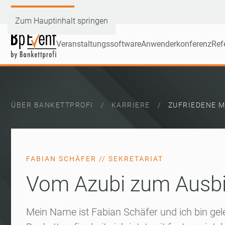
Demoversion testen
Zum Hauptinhalt springen
Veranstaltungssoftware
Anwenderkonferenz
Ref
ÜBER BANKETTPROFI
KARRIERE
ZUFRIEDENE M
FABIAN SCHÄFER // SEKRETARIAT
Vom Azubi zum Ausbil
Mein Name ist Fabian Schäfer und ich bin g