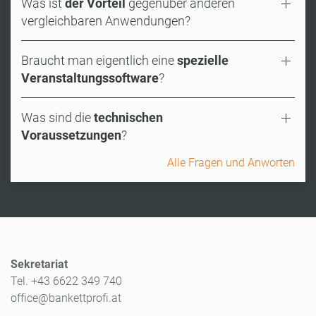
Was ist
der Vorteil
gegenüber anderen
vergleichbaren Anwendungen?
Braucht man eigentlich eine
spezielle
Veranstaltungssoftware
?
Was sind die
technischen
Voraussetzungen
?
Alle Fragen und Anworten
Sekretariat
Tel. +43 6622 349 740
office@bankettprofi.at