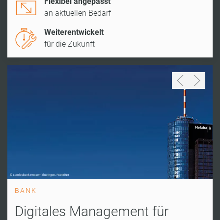
Flexibel angepasst
an aktuellen Bedarf
Weiterentwickelt
für die Zukunft
BANK
Digitales Management für