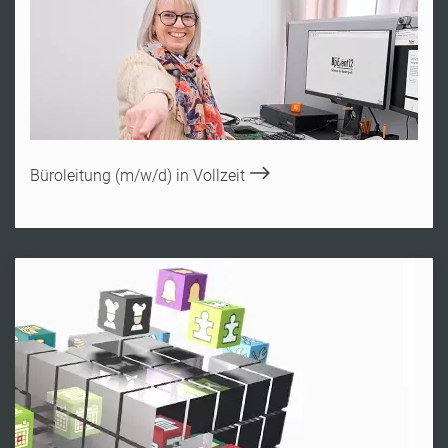
Büroleitung (m/w/d) in Vollzeit