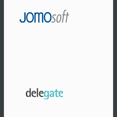
Weeze
Fr. Janßen
Tel:
+49 2837 80-656
Zur Website
A-Wien
Hr. Gruber
Tel:
+43 1710 6822-0
Zur Website