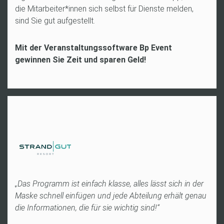
die Mitarbeiter*innen sich selbst für Dienste melden,
sind Sie gut aufgestellt.
Mit der Veranstaltungssoftware Bp Event
gewinnen Sie Zeit und sparen Geld!
,
„Das Programm ist einfach klasse, alles lässt sich in der
„B
uf
Maske schnell einfügen und jede Abteilung erhält genau
Rä
die Informationen, die für sie wichtig sind!“
t
Fr