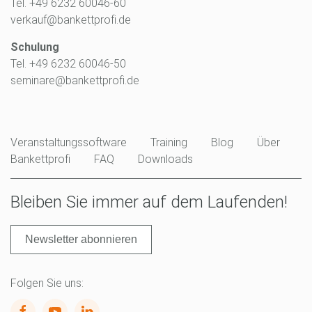
Tel. +49 6232 60046-60
verkauf@bankettprofi.de
Schulung
Tel. +49 6232 60046-50
seminare@bankettprofi.de
Veranstaltungssoftware
Training
Blog
Über
Bankettprofi
FAQ
Downloads
Bleiben Sie immer auf dem Laufenden!
Newsletter abonnieren
Folgen Sie uns: