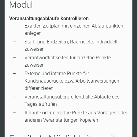
Modul
Veranstaltungsabläufe kontrollieren
Exakten Zeitplan mit einzelnen Ablaufpunkten
anlegen
Start- und Endzeiten, Räume etc. individuell
zuweisen
Verantwortlichkeiten für einzelne Punkte
zuweisen
Externe und interne Punkte für
Kundenausdrucke bzw. Arbeitsanweisungen
differenzieren
Veranstaltungsübergreifend alle Abläufe des
Tages aufrufen
Abläufe oder einzelne Punkte aus Vorlagen oder
anderen Veranstaltungen kopieren