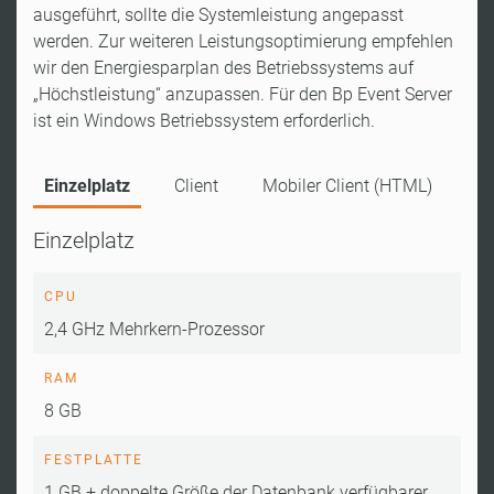
ausgeführt, sollte die Systemleistung angepasst
werden. Zur weiteren Leistungsoptimierung empfehlen
wir den Energiesparplan des Betriebssystems auf
„Höchstleistung“ anzupassen. Für den Bp Event Server
ist ein Windows Betriebssystem erforderlich.
Einzelplatz
Client
Mobiler Client (HTML)
Einzelplatz
CPU
2,4 GHz Mehrkern-Prozessor
RAM
8 GB
FESTPLATTE
1 GB + doppelte Größe der Datenbank verfügbarer