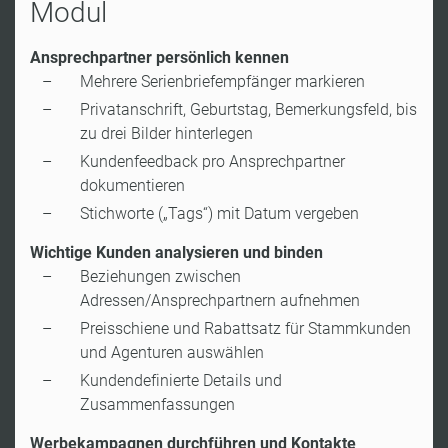
Modul
Ansprechpartner persönlich kennen
Mehrere Serienbriefempfänger markieren
Privatanschrift, Geburtstag, Bemerkungsfeld, bis
zu drei Bilder hinterlegen
Kundenfeedback pro Ansprechpartner
dokumentieren
Stichworte („Tags“) mit Datum vergeben
Wichtige Kunden analysieren und binden
Beziehungen zwischen
Adressen/Ansprechpartnern aufnehmen
Preisschiene und Rabattsatz für Stammkunden
und Agenturen auswählen
Kundendefinierte Details und
Zusammenfassungen
Werbekampagnen durchführen und Kontakte