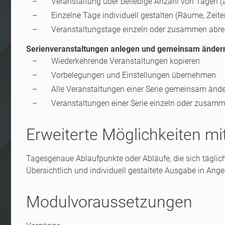
Veranstaltung über beliebige Anzahl von Tagen
Einzelne Tage individuell gestalten (Räume, Zeiten
Veranstaltungstage einzeln oder zusammen abr
Serienveranstaltungen anlegen und gemeinsam änder
Wiederkehrende Veranstaltungen kopieren
Vorbelegungen und Einstellungen übernehmen
Alle Veranstaltungen einer Serie gemeinsam änd
Veranstaltungen einer Serie einzeln oder zusam
Erweiterte Möglichkeiten m
Tagesgenaue Ablaufpunkte oder Abläufe, die sich tägli
Übersichtlich und individuell gestaltete Ausgabe in A
Modulvoraussetzungen