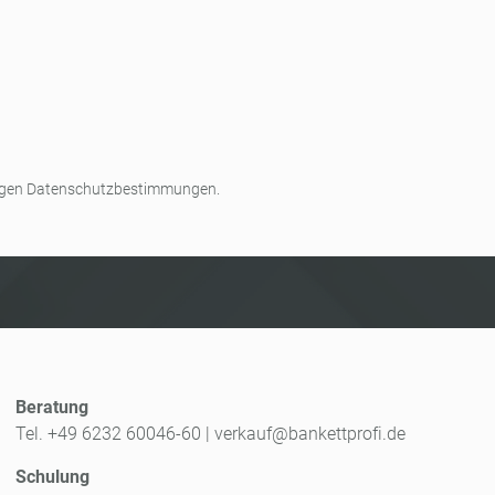
rtigen Datenschutzbestimmungen.
Beratung
Tel. +49 6232 60046-60
|
verkauf@bankettprofi.de
Schulung