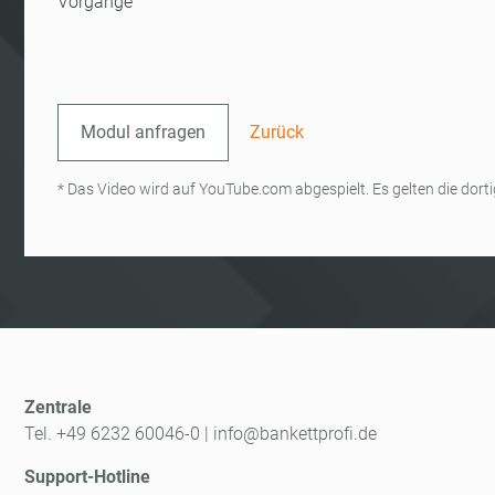
Vorgänge
Modul anfragen
Zurück
* Das Video wird auf YouTube.com abgespielt. Es gelten die do
Zentrale
Tel. +49 6232 60046-0
|
info@bankettprofi.de
Support-Hotline