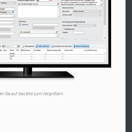
ken Sie auf das Bild zum Vergrößern.