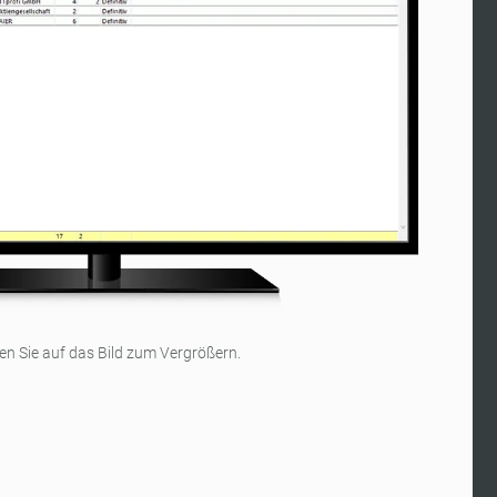
ken Sie auf das Bild zum Vergrößern.