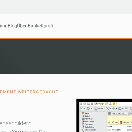
ning
Blog
Über Bankettprofi
GEMENT WEITERGEDACHT
nsschildern,