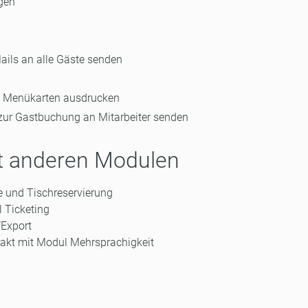
egen
Mails an alle Gäste senden
 / Menükarten ausdrucken
g zur Gastbuchung an Mitarbeiter senden
it anderen Modulen
 und Tischreservierung
l Ticketing
/Export
takt mit Modul Mehrsprachigkeit