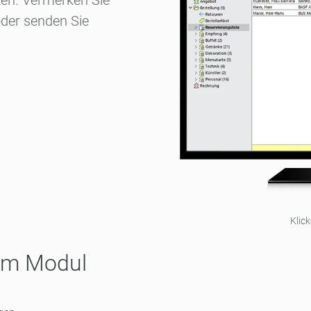
ten. Vermerken Sie
der senden Sie
Klic
sem Modul