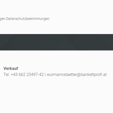
rtigen Datenschutzbestimmungen.
Verkauf
Tel. +43 662 23497-42
|
wurmannstaetter@bankettprofi.at