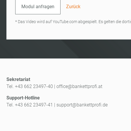
Modul anfragen
Zurück
* Das Video wird auf YouTube.com abgespielt. Es gelten die do
Sekretariat
Tel. +43 662 23497-40
|
office@bankettprofi.at
Support-Hotline
Tel. +43 662 23497-41
|
support@bankettprofi.de