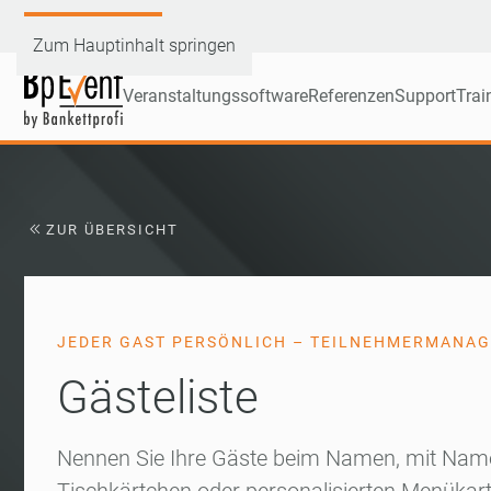
Demoversion testen
Zum Hauptinhalt springen
Veranstaltungssoftware
Referenzen
Support
Trai
ZUR ÜBERSICHT
JEDER GAST PERSÖNLICH – TEILNEHMERMANA
Gästeliste
Nennen Sie Ihre Gäste beim Namen, mit Name