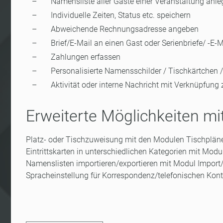
Namensliste aller Gäste einer Veranstaltung anl
Individuelle Zeiten, Status etc. speichern
Abweichende Rechnungsadresse angeben
Brief/E-Mail an einen Gast oder Serienbriefe/ -E-
Zahlungen erfassen
Personalisierte Namensschilder / Tischkärtchen
Aktivität oder interne Nachricht mit Verknüpfun
Erweiterte Möglichkeiten m
Platz- oder Tischzuweisung mit den Modulen Tischpläne
Eintrittskarten in unterschiedlichen Kategorien mit Modu
Namenslisten importieren/exportieren mit Modul Import
Spracheinstellung für Korrespondenz/telefonischen Kon