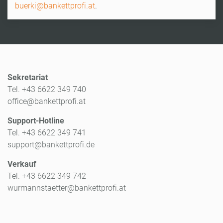
buerki@bankettprofi.at
.
Sekretariat
Tel. +43 6622 349 740
office@bankettprofi.at
Support-Hotline
Tel. +43 6622 349 741
support@bankettprofi.de
Verkauf
Tel. +43 6622 349 742
wurmannstaetter@bankettprofi.at