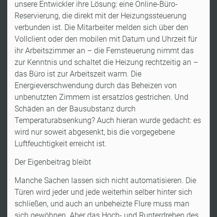
unsere Entwickler ihre Lösung: eine Online-Büro-
Reservierung, die direkt mit der Heizungssteuerung
verbunden ist. Die Mitarbeiter melden sich über den
Vollclient oder den mobilen mit Datum und Uhrzeit für
ihr Arbeitszimmer an – die Fernsteuerung nimmt das
zur Kenntnis und schaltet die Heizung rechtzeitig an –
das Büro ist zur Arbeitszeit warm. Die
Energieverschwendung durch das Beheizen von
unbenutzten Zimmern ist ersatzlos gestrichen. Und
Schäden an der Bausubstanz durch
Temperaturabsenkung? Auch hieran wurde gedacht: es
wird nur soweit abgesenkt, bis die vorgegebene
Luftfeuchtigkeit erreicht ist.
Der Eigenbeitrag bleibt
Manche Sachen lassen sich nicht automatisieren. Die
Türen wird jeder und jede weiterhin selber hinter sich
schließen, und auch an unbeheizte Flure muss man
sich gewöhnen. Aber das Hoch- und Runterdrehen des