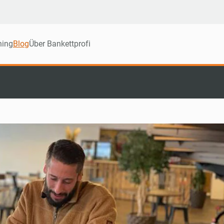
ning
Blog
Über Bankettprofi