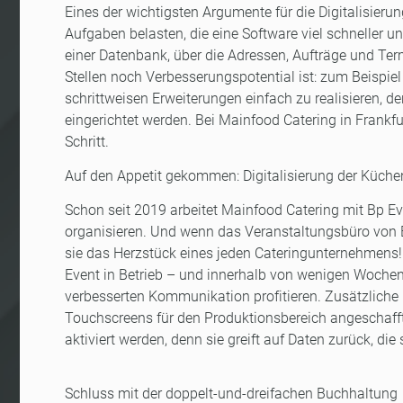
Eines der wichtigsten Argumente für die Digitalisieru
Aufgaben belasten, die eine Software viel schneller und
einer Datenbank, über die Adressen, Aufträge und Ter
Stellen noch Verbesserungspotential ist: zum Beispie
schrittweisen Erweiterungen einfach zu realisieren,
eingerichtet werden. Bei Mainfood Catering in Frankf
Schritt.
Auf den Appetit gekommen: Digitalisierung der Küch
Schon seit 2019 arbeitet Mainfood Catering mit Bp E
organisieren. Und wenn das Veranstaltungsbüro von Bp
sie das Herzstück eines jeden Cateringunternehmen
Event in Betrieb – und innerhalb von wenigen Woche
verbesserten Kommunikation profitieren. Zusätzlich
Touchscreens für den Produktionsbereich angeschafft,
aktiviert werden, denn sie greift auf Daten zurück, di
Schluss mit der doppelt-und-dreifachen Buchhaltung