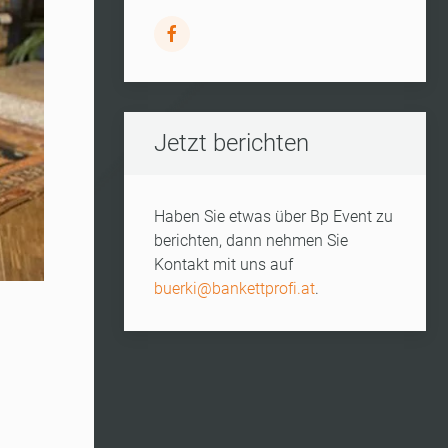
Jetzt berichten
Haben Sie etwas über Bp Event zu
berichten, dann nehmen Sie
Kontakt mit uns auf
buerki@bankettprofi.at
.