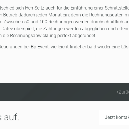
schied sich Herr Seitz auch für die Einführung einer Schnittstell
 der Betrieb dadurch jeden Monat ein; denn die Rechnungsdaten 
den. Zwischen 50 und 100 Rechnungen werden durchschnittlich a
 Datev überspielt, die Zahlungen werden abgeglichen und offen
ch die Rechnungsabwicklung perfekt abgerundet.
uerungen bei Bp Event: vielleicht findet er bald wieder eine Lö
Zurü
 auf.
Jetzt konta