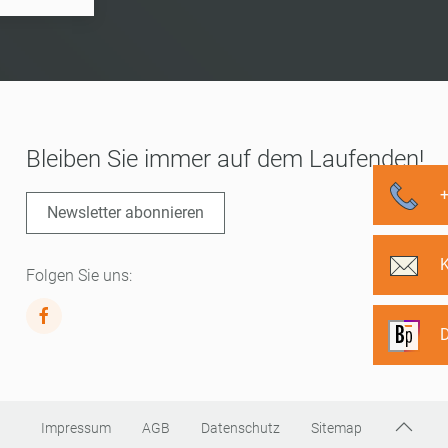
Bleiben Sie immer auf dem Laufenden!
Newsletter abonnieren
Folgen Sie uns:
D
Impressum
AGB
Datenschutz
Sitemap