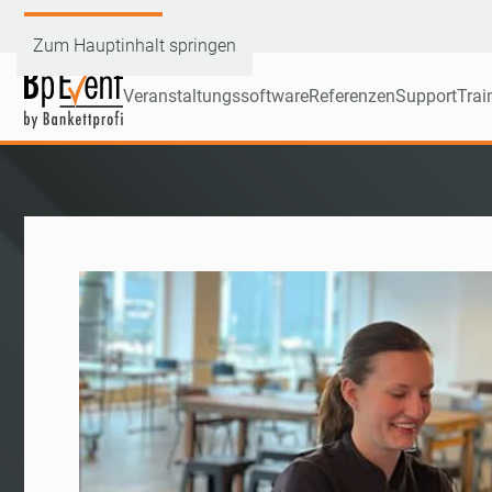
Demoversion testen
Zum Hauptinhalt springen
Veranstaltungssoftware
Referenzen
Support
Trai