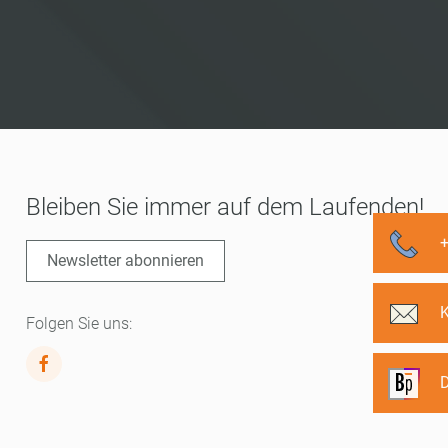
Bleiben Sie immer auf dem Laufenden!
Newsletter abonnieren
Folgen Sie uns:
D