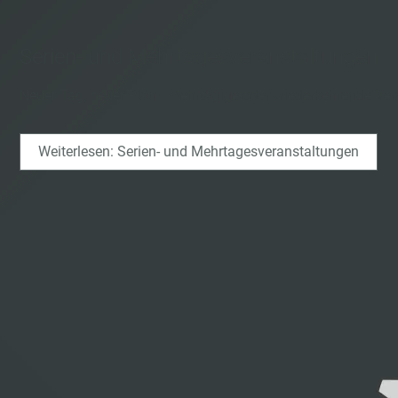
Serien- und Mehrtagesveranstaltungen
Neuer Tag, neuer Plan - Mehrtägige oder wiederkehrende Ve
Weiterlesen: Serien- und Mehrtagesveranstaltungen