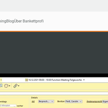
ning
Blog
Über Bankettprofi