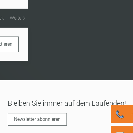
ck
Weiter
ktieren
Bleiben Sie immer auf dem Laufenden!
Newsletter abonnieren