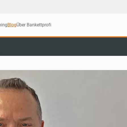
ning
Blog
Über Bankettprofi