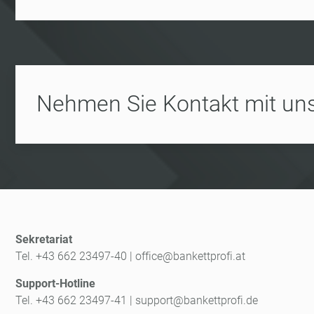
Nehmen Sie Kontakt mit uns
Sekretariat
Tel. +43 662 23497-40
|
office@bankettprofi.at
Support-Hotline
Tel. +43 662 23497-41
|
support@bankettprofi.de