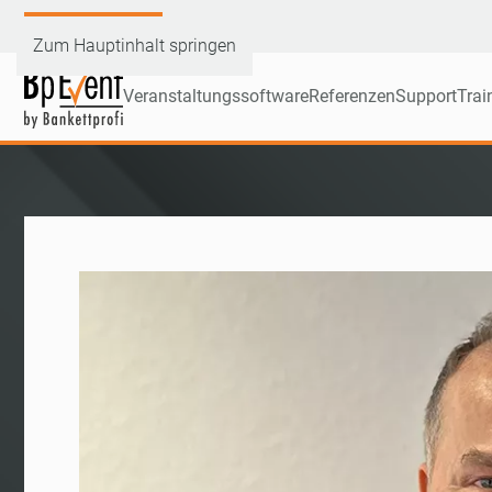
Demoversion testen
Zum Hauptinhalt springen
Veranstaltungssoftware
Referenzen
Support
Trai