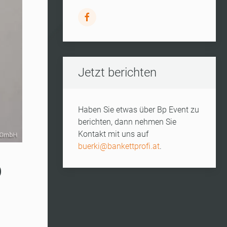
Jetzt berichten
Haben Sie etwas über Bp Event zu
berichten, dann nehmen Sie
Kontakt mit uns auf
buerki@bankettprofi.at
.
p