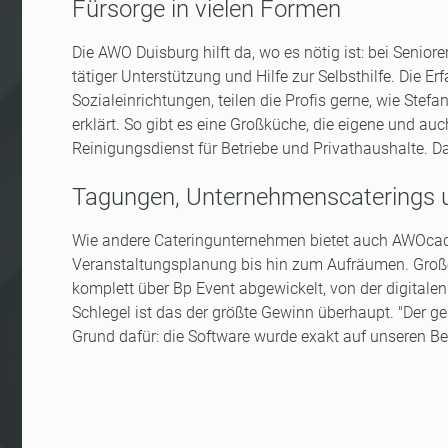
Fürsorge in vielen Formen
Die AWO Duisburg hilft da, wo es nötig ist: bei Senio
tätiger Unterstützung und Hilfe zur Selbsthilfe. Die 
Sozialeinrichtungen, teilen die Profis gerne, wie Ste
erklärt. So gibt es eine Großküche, die eigene und au
Reinigungsdienst für Betriebe und Privathaushalte. D
Tagungen, Unternehmenscaterings u
Wie andere Cateringunternehmen bietet auch AWOcado
Veranstaltungsplanung bis hin zum Aufräumen. Große 
komplett über Bp Event abgewickelt, von der digitale
Schlegel ist das der größte Gewinn überhaupt. "Der ge
Grund dafür: die Software wurde exakt auf unseren Bed