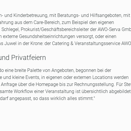
ren- und Kinderbetreuung, mit Beratungs- und Hilfsangeboten, mit
Erfahrung aus dem Care-Bereich, zum Beispiel den eigenen
fan Schlegel, Prokurist/Geschäftsbereichsleiter der AWO-Serva Gm
ch externe Gesundsheitseinrichtungen versorgt, oder einen
as Juwel in der Krone: der Catering & Veranstaltungsservice AW
nd Privatfeiern
 eine breite Palette von Angeboten, begonnen bei der
und kleine Events, in eigenen oder externen Locations werden
n Anfrage über die Homepage bis zur Rechnungsstellung. Für Ste
samte Workflow einer Veranstaltung ist übersichtlich abgebildet
arf angepasst, so dass wirklich alles stimmt."