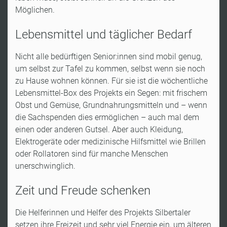
Möglichen.
Lebensmittel und täglicher Bedarf
Nicht alle bedürftigen
Senior:innen
sind mobil genug,
um selbst zur Tafel zu kommen, selbst wenn sie noch
zu Hause wohnen können. Für sie ist die wöchentliche
Lebensmittel-Box des Projekts ein Segen: mit frischem
Obst und Gemüse, Grundnahrungsmitteln und
– wenn
die Sachspenden dies erm
öglichen
– auch mal dem
einen oder anderen Gutsel. Aber auch Kleidung,
Elektroger
äte oder medizinische Hilfsmittel wie Brillen
oder Rollatoren sind für manche Menschen
unerschwinglich.
Zeit und Freude schenken
Die Helferinnen und Helfer des Projekts Silbertaler
setzen ihre Freizeit und sehr viel Energie ein, um älteren