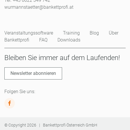
Tel. +43 6622 349 742
wurmannstaetter@bankettprofi.at
Veranstaltungssoftware
Training
Blog
Über
Bankettprofi
FAQ
Downloads
Bleiben Sie immer auf dem Laufenden!
Newsletter abonnieren
Folgen Sie uns:
© Copyright
2026
|
Bankettprofi Österreich GmbH