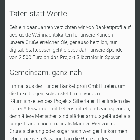
Taten statt Worte
Seit ein paar Jahren verzichten wir von Bankettprofi auf
gedruckte Weihnachtskarten für unsere Kunden
–
unsere Gr
üße erreichen Sie, genauso herzlich, nur
digital. Stattdessen geht dieses Jahr unsere Spende
von 2.500 Euro an das Projekt Silbertaler in Speyer.
Gemeinsam, ganz nah
Einmal aus der Tür der Bankettprofi GmbH treten, um
die Ecke biegen, schon steht man vor den
Räumlichkeiten des Projekts Silbertaler. Hier lindern die
Helfer Altersarmut mit Lebensmittel- und Sachspenden;
denn ältere Menschen sind stärker armutsgefährdet als
junge, Frauen noch mehr als Männer. Wer von der
Grundsicherung oder sogar noch weniger Einkommen
leben muss, stößt schnell an die Grenzen des