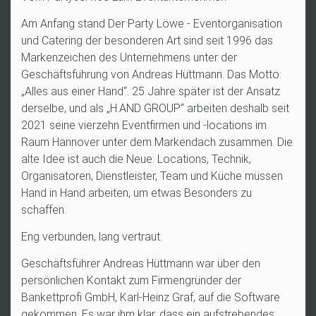
Am Anfang stand Der Party Löwe - Eventorganisation
und Catering der besonderen Art sind seit 1996 das
Markenzeichen des Unternehmens unter der
Geschäftsführung von Andreas Hüttmann. Das Motto:
„Alles aus einer Hand“. 25 Jahre später ist der Ansatz
derselbe, und als „H.AND GROUP“ arbeiten deshalb seit
2021 seine vierzehn Eventfirmen und -locations im
Raum Hannover unter dem Markendach zusammen. Die
alte Idee ist auch die Neue: Locations, Technik,
Organisatoren, Dienstleister, Team und Küche müssen
Hand in Hand arbeiten, um etwas Besonders zu
schaffen.
Eng verbunden, lang vertraut.
Geschäftsführer Andreas Hüttmann war über den
persönlichen Kontakt zum Firmengründer der
Bankettprofi GmbH, Karl-Heinz Graf, auf die Software
gekommen. Es war ihm klar, dass ein aufstrebendes