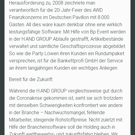
Herausforderung zu, 2008 zeichnete man
verantwortlich für die 20-Jahr-Feier des AWD
Finanzkonzerns im Deutschen Pavillon mit 8.000
Gästen. All dies wäre kaum denkbar ohne eine wirklich
leistungsfähige Software. Mit Hilfe von Bp Event werden
in der H.AND GROUP Abläufe gestrafft, Artikelbestände
verwaltet und sämtliche Geschäftsprozesse abgebildet.
So wie die Party Löwen ihren Kunden ein Rundumpaket
versprechen, ist für die Bankettprofi GmbH der Service
an ihrem langjährigen Kunden ein wichtiges Anliegen.
Bereit für die Zukunft
Während die H.AND GROUP vergleichsweise gut durch
die Coronakrise gekommen ist, sieht sie sich trotzdem
mit denselben Schwierigkeiten konfrontiert wie andere
in der Branche – Nachwuchsmangel, fehlende
Mitarbeiter, steigende Rohstoffpreise. Nicht zuletzt mit
Hilfe der Branchensoftware soll die Holding auch in
Zukunft wettbewerbs- und zukunftsfähig bleiben. Wir