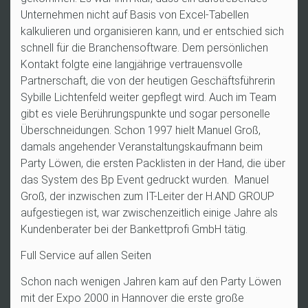
Unternehmen nicht auf Basis von Excel-Tabellen
kalkulieren und organisieren kann, und er entschied sich
schnell für die Branchensoftware. Dem persönlichen
Kontakt folgte eine langjährige vertrauensvolle
Partnerschaft, die von der heutigen Geschäftsführerin
Sybille Lichtenfeld weiter gepflegt wird. Auch im Team
gibt es viele Berührungspunkte und sogar personelle
Überschneidungen. Schon 1997 hielt Manuel Groß,
damals angehender Veranstaltungskaufmann beim
Party Löwen, die ersten Packlisten in der Hand, die über
das System des Bp Event gedruckt wurden. Manuel
Groß, der inzwischen zum IT-Leiter der H.AND GROUP
aufgestiegen ist, war zwischenzeitlich einige Jahre als
Kundenberater bei der Bankettprofi GmbH tätig.
Full Service auf allen Seiten
Schon nach wenigen Jahren kam auf den Party Löwen
mit der Expo 2000 in Hannover die erste große