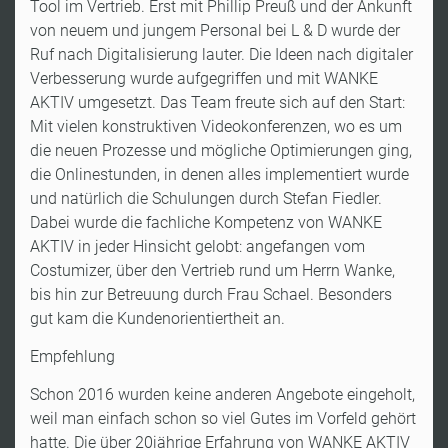
Tool im Vertrieb. Erst mit Phillip Preuß und der Ankunft
von neuem und jungem Personal bei L & D wurde der
Ruf nach Digitalisierung lauter. Die Ideen nach digitaler
Verbesserung wurde aufgegriffen und mit WANKE
AKTIV umgesetzt. Das Team freute sich auf den Start:
Mit vielen konstruktiven Videokonferenzen, wo es um
die neuen Prozesse und mögliche Optimierungen ging,
die Onlinestunden, in denen alles implementiert wurde
und natürlich die Schulungen durch Stefan Fiedler.
Dabei wurde die fachliche Kompetenz von WANKE
AKTIV in jeder Hinsicht gelobt: angefangen vom
Costumizer, über den Vertrieb rund um Herrn Wanke,
bis hin zur Betreuung durch Frau Schael. Besonders
gut kam die Kundenorientiertheit an.
Empfehlung
Schon 2016 wurden keine anderen Angebote eingeholt,
weil man einfach schon so viel Gutes im Vorfeld gehört
hatte. Die über 20jährige Erfahrung von WANKE AKTIV