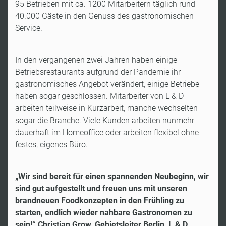
95 Betrieben mit ca. 1200 Mitarbeitern täglich rund
40.000 Gäste in den Genuss des gastronomischen
Service.
In den vergangenen zwei Jahren haben einige
Betriebsrestaurants aufgrund der Pandemie ihr
gastronomisches Angebot verändert, einige Betriebe
haben sogar geschlossen. Mitarbeiter von L & D
arbeiten teilweise in Kurzarbeit, manche wechselten
sogar die Branche. Viele Kunden arbeiten nunmehr
dauerhaft im Homeoffice oder arbeiten flexibel ohne
festes, eigenes Büro.
„Wir sind bereit für einen spannenden Neubeginn, wir
sind gut aufgestellt und freuen uns mit unseren
brandneuen Foodkonzepten in den Frühling zu
starten, endlich wieder nahbare Gastronomen zu
sein!“ Christian Grow, Gebietsleiter Berlin, L & D