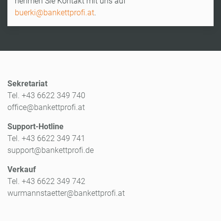
nehmen Sie Kontakt mit uns auf
buerki@bankettprofi.at
.
Sekretariat
Tel. +43 6622 349 740
office@bankettprofi.at
Support-Hotline
Tel. +43 6622 349 741
support@bankettprofi.de
Verkauf
Tel. +43 6622 349 742
wurmannstaetter@bankettprofi.at