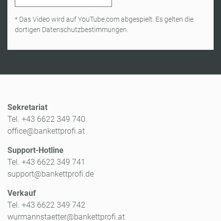
* Das Video wird auf YouTube.com abgespielt. Es gelten die
dortigen Datenschutzbestimmungen.
Sekretariat
Tel. +43 6622 349 740
office@bankettprofi.at
Support-Hotline
Tel. +43 6622 349 741
support@bankettprofi.de
Verkauf
Tel. +43 6622 349 742
wurmannstaetter@bankettprofi.at