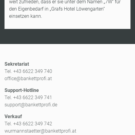
weit zufrieden, dass er sie unter dem Namen „7W“ für
den Eigenbedarf in „Grafs Hotel Löwengarten“
einsetzen kann.
Sekretariat
Tel. +43 6622 349 740
office@bankettprofi.at
Support-Hotline
Tel. +43 6622 349 741
support@bankettprofi.de
Verkauf
Tel. +43 6622 349 742
wurmannstaetter@bankettprofi.at