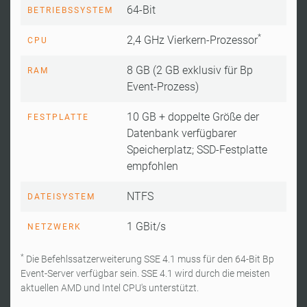
64-Bit
BETRIEBSSYSTEM
*
2,4 GHz Vierkern-Prozessor
CPU
8 GB (2 GB exklusiv für Bp
RAM
Event-Prozess)
10 GB + doppelte Größe der
FESTPLATTE
Datenbank verfügbarer
Speicherplatz; SSD-Festplatte
empfohlen
NTFS
DATEISYSTEM
1 GBit/s
NETZWERK
*
Die Befehlssatzerweiterung SSE 4.1 muss für den 64-Bit Bp
Event-Server verfügbar sein. SSE 4.1 wird durch die meisten
aktuellen AMD und Intel CPU's unterstützt.