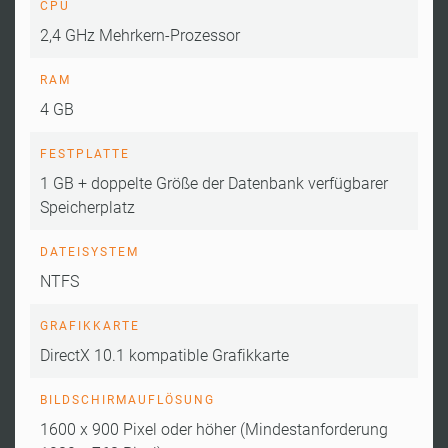
CPU
2,4 GHz Mehrkern-Prozessor
RAM
4 GB
FESTPLATTE
1 GB + doppelte Größe der Datenbank verfügbarer
Speicherplatz
DATEISYSTEM
NTFS
GRAFIKKARTE
DirectX 10.1 kompatible Grafikkarte
BILDSCHIRMAUFLÖSUNG
1600 x 900 Pixel oder höher (Mindestanforderung