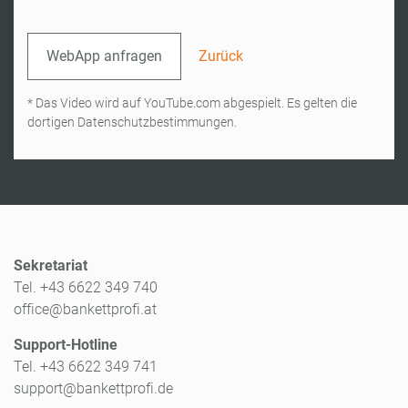
WebApp anfragen
Zurück
* Das Video wird auf YouTube.com abgespielt. Es gelten die
dortigen Datenschutzbestimmungen.
Sekretariat
Tel. +43 6622 349 740
office@bankettprofi.at
Support-Hotline
Tel. +43 6622 349 741
support@bankettprofi.de