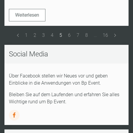
Weiterlesen
1
2
3
4
5
6
7
8
…
16
Social Media
Über Facebook stellen wir Neues vor und geben
Einblicke in die Anwendungen von Bp Event.
Bleiben Sie auf dem Laufenden und erfahren Sie alles
Wichtige rund um Bp Event.