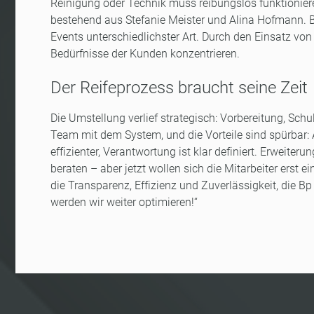
Reinigung oder Technik muss reibungslos funktionier
bestehend aus Stefanie Meister und Alina Hofmann. B
Events unterschiedlichster Art. Durch den Einsatz von
Bedürfnisse der Kunden konzentrieren.
Der Reifeprozess braucht seine Zeit
Die Umstellung verlief strategisch: Vorbereitung, Schu
Team mit dem System, und die Vorteile sind spürbar: 
effizienter, Verantwortung ist klar definiert. Erweite
beraten – aber jetzt wollen sich die Mitarbeiter erst
die Transparenz, Effizienz und Zuverlässigkeit, die Bp
werden wir weiter optimieren!“