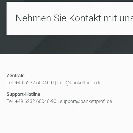
Nehmen Sie Kontakt mit uns
Zentrale
Tel. +49 6232 60046-0
|
info@bankettprofi.de
Support-Hotline
Tel. +49 6232 60046-90
|
support@bankettprofi.de