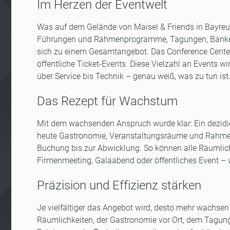
Im Herzen der Eventwelt
Was auf dem Gelände von Maisel & Friends in Bayreuth
Führungen und Rahmenprogramme, Tagungen, Bankette,
sich zu einem Gesamtangebot. Das Conference Cente
öffentliche Ticket-Events. Diese Vielzahl an Events w
über Service bis Technik – genau weiß, was zu tun ist
Das Rezept für Wachstum
Mit dem wachsenden Anspruch wurde klar: Ein dezidier
heute Gastronomie, Veranstaltungsräume und Rahmen
Buchung bis zur Abwicklung. So können alle Räumlich
Firmenmeeting, Galaabend oder öffentliches Event – wi
Präzision und Effizienz stärken
Je vielfältiger das Angebot wird, desto mehr wachsen
Räumlichkeiten, der Gastronomie vor Ort, dem Tagun