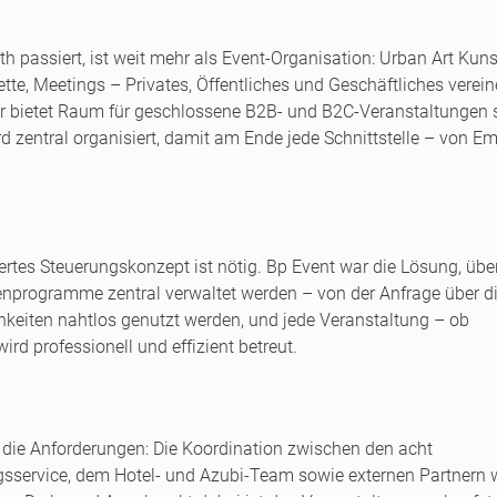
 passiert, ist weit mehr als Event-Organisation: Urban Art Kuns
 Meetings – Privates, Öffentliches und Geschäftliches verei
r bietet Raum für geschlossene B2B- und B2C-Veranstaltungen 
ird zentral organisiert, damit am Ende jede Schnittstelle – von 
.
tes Steuerungskonzept ist nötig. Bp Event war die Lösung, über
programme zentral verwaltet werden – von der Anfrage über d
keiten nahtlos genutzt werden, und jede Veranstaltung – ob
rd professionell und effizient betreut.
 die Anforderungen: Die Koordination zwischen den acht
gsservice, dem Hotel- und Azubi-Team sowie externen Partnern 