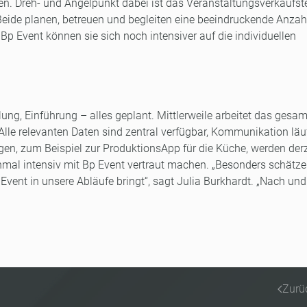
en. Dreh- und Angelpunkt dabei ist das Veranstaltungsverkaufs
eide planen, betreuen und begleiten eine beeindruckende Anzah
 Bp Event können sie sich noch intensiver auf die individuellen
lung, Einführung – alles geplant. Mittlerweile arbeitet das gesa
Alle relevanten Daten sind zentral verfügbar, Kommunikation läu
rungen, zum Beispiel zur ProduktionsApp für die Küche, werden derz
 einmal intensiv mit Bp Event vertraut machen. „Besonders schätze
 Event in unsere Abläufe bringt“, sagt Julia Burkhardt. „Nach un
Zurü