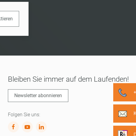
ktieren
Bleiben Sie immer auf dem Laufenden!
Newsletter abonnieren
Folgen Sie uns:
D