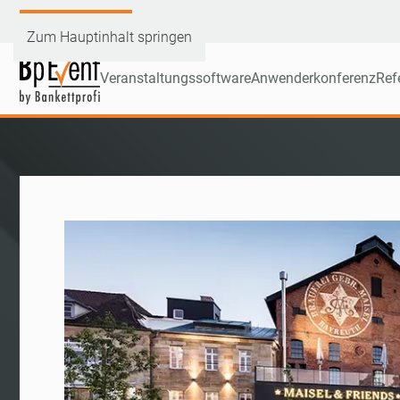
Demoversion testen
Zum Hauptinhalt springen
Veranstaltungssoftware
Anwenderkonferenz
Ref