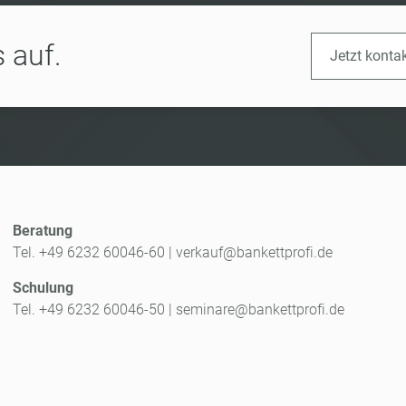
 auf.
Jetzt konta
Beratung
Tel. +49 6232 60046-60
|
verkauf@bankettprofi.de
Schulung
Tel. +49 6232 60046-50
|
seminare@bankettprofi.de