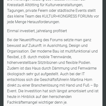
Kreisstadt Altötting für Kulturveranstaltungen,
Tagungen, private Feiern oder städtische Events stellt
das kleine Team des KULTUR+KONGRESS FORUMs vor
jede Menge Herausforderungen.
Einmal investiert, jahrelang profitiert
Bei der Neueröffnung des Forums setzte man ganz
bewusst auf Zukunft: in Ausrichtung, Design und
Organisation. Der moderne Bau ist multifunktional und
flexibel, z.B. durch mobile Trennwände,
höhenverstellbare Sitztribünen und flexible Podien.
Zudem ist das Haus durch Dämmung und Fernwärme
ökologisch sehr gut aufgestellt. Auch bei der IT
entschloss sich die Geschäftsführerin Martina Horn
direkt zu einer Branchenlösung mit Hand und Fuß – Bp
Event. Die Investition hat sich längst amortisiert und ist
heute in Hinblick auf den herrschenden
Fachkräftemangel wichtiger denn je.