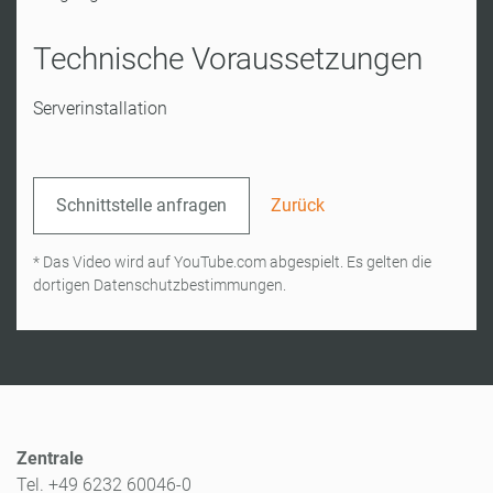
Technische Voraussetzungen
Serverinstallation
Schnittstelle anfragen
Zurück
* Das Video wird auf YouTube.com abgespielt. Es gelten die
dortigen Datenschutzbestimmungen.
Zentrale
Tel. +49 6232 60046-0