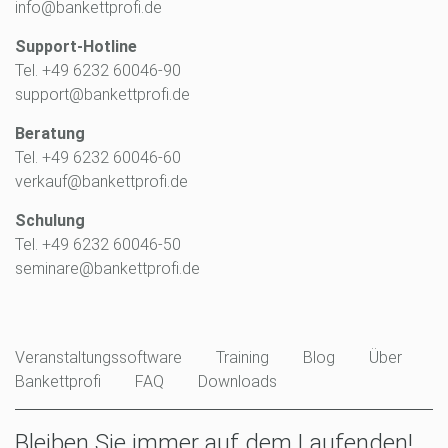
info@bankettprofi.de
Support-Hotline
Tel. +49 6232 60046-90
support@bankettprofi.de
Beratung
Tel. +49 6232 60046-60
verkauf@bankettprofi.de
Schulung
Tel. +49 6232 60046-50
seminare@bankettprofi.de
Veranstaltungssoftware
Training
Blog
Über
Bankettprofi
FAQ
Downloads
Bleiben Sie immer auf dem Laufenden!