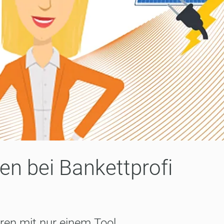
en bei Bankettprofi
ren mit nur einem Tool