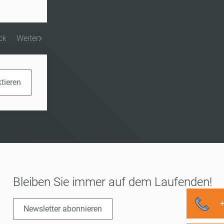
ck
Weiter
ktieren
Bleiben Sie immer auf dem Laufenden!
Newsletter abonnieren