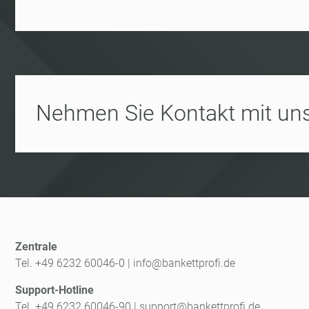
Nehmen Sie Kontakt mit uns
Zentrale
Tel. +49 6232 60046-0
|
info@bankettprofi.de
Support-Hotline
Tel. +49 6232 60046-90
|
support@bankettprofi.de