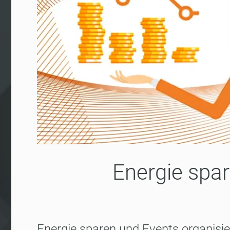
Energie spar
Energie sparen und Events organisie