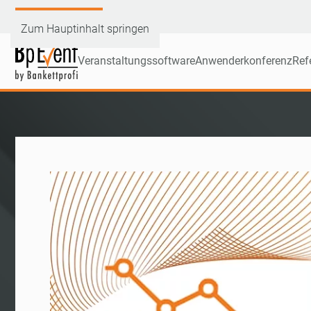
Demoversion testen
Zum Hauptinhalt springen
Veranstaltungssoftware
Anwenderkonferenz
Ref