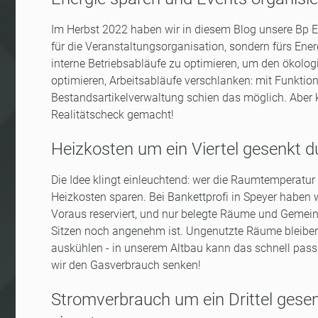
Im Herbst 2022 haben wir in diesem Blog unsere Bp E
für die Veranstaltungsorganisation, sondern fürs Ener
interne Betriebsabläufe zu optimieren, um den ökolo
optimieren, Arbeitsabläufe verschlanken: mit Funkti
Bestandsartikelverwaltung schien das möglich. Aber 
Realitätscheck gemacht!
Heizkosten um ein Viertel gesenkt
Die Idee klingt einleuchtend: wer die Raumtemperatur
Heizkosten sparen. Bei Bankettprofi in Speyer haben w
Voraus reserviert, und nur belegte Räume und Gemei
Sitzen noch angenehm ist. Ungenutzte Räume bleiben b
auskühlen - in unserem Altbau kann das schnell pass
wir den Gasverbrauch senken!
Stromverbrauch um ein Drittel gese