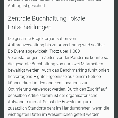
Auftrag ist gesichert.
Zentrale Buchhaltung, lokale
Entscheidungen
Die gesamte Projektorganisation von
Auftragsverwaltung bis zur Abrechnung wird so über
Bp Event abgewickelt. Trotz über 1.000
Veranstaltungen in Zeiten vor der Pandemie konnte so
die gesamte Buchhaltung von nur zwei Mitarbeitern
bewältigt werden. Auch das Benchmarking funktioniert
hervorragend – gute Ergebnisse aus einem Betrieb
können direkt in den anderen Locations zur
Optimierung verwendet werden. Durch den Zugriff auf
denselben Artikelstamm ist der organisatorische
Aufwand minimal. Selbst die Erweiterung um
zusätzlich Standorte geht im Handumdrehen, wenn die
wichtigsten Daten im Wesentlichen geteilt werden.