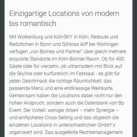
Einzigartige Locations von modern
bis romantisch
Mit Wolkenburg und KölnSKY in Köln, Redoute und
Redüttchen in Bonn und Schloss Arff bei Worringen
verfügen „von Borries und Partner“ über gleich mehrere
exquisite Standorte im Köln-Bonner Raum. Ob für 400
Gäste oder für vierzehn, ob ultramodern mit Blick auf
die Skyline oder kurfürstlich im Festsaal - es gibt für
jeden Geschmack die richtige Räumlichkeit, das
passende Menü und eine erstklassige Weinkarte.
Gemeinsam haben die Locations dabei nicht nur den
hohen Anspruch, sondern auch die Datenbank von Bp
Event. Der Vorteil: weniger Arbeit – mehr Synergie –
und einfacheres Cross-Selling und das obgleich die
einzelnen Locations in unterschiedlichen GmbH´s
organisiert sind. Das ausgefeilte Rechtemanagement