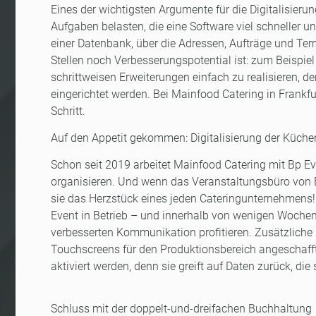
Eines der wichtigsten Argumente für die Digitalisieru
Aufgaben belasten, die eine Software viel schneller und
einer Datenbank, über die Adressen, Aufträge und Ter
Stellen noch Verbesserungspotential ist: zum Beispie
schrittweisen Erweiterungen einfach zu realisieren,
eingerichtet werden. Bei Mainfood Catering in Frankf
Schritt.
Auf den Appetit gekommen: Digitalisierung der Küch
Schon seit 2019 arbeitet Mainfood Catering mit Bp E
organisieren. Und wenn das Veranstaltungsbüro von Bp
sie das Herzstück eines jeden Cateringunternehmen
Event in Betrieb – und innerhalb von wenigen Woche
verbesserten Kommunikation profitieren. Zusätzlich
Touchscreens für den Produktionsbereich angeschafft,
aktiviert werden, denn sie greift auf Daten zurück, di
Schluss mit der doppelt-und-dreifachen Buchhaltung