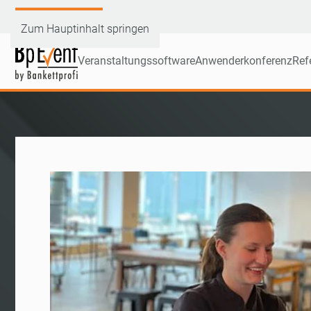
Demoversion testen
Zum Hauptinhalt springen
Veranstaltungssoftware
Anwenderkonferenz
Ref