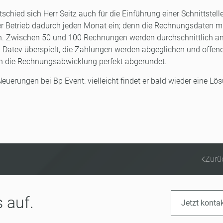
schied sich Herr Seitz auch für die Einführung einer Schnittstell
 der Betrieb dadurch jeden Monat ein; denn die Rechnungsdaten 
den. Zwischen 50 und 100 Rechnungen werden durchschnittlich a
 Datev überspielt, die Zahlungen werden abgeglichen und offen
ch die Rechnungsabwicklung perfekt abgerundet.
uerungen bei Bp Event: vielleicht findet er bald wieder eine Lö
Zurü
 auf.
Jetzt konta