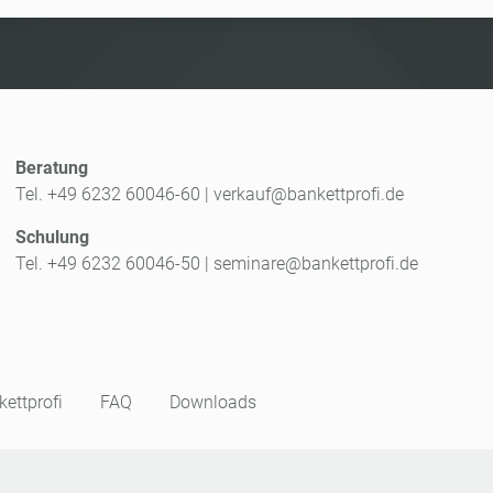
Beratung
Tel. +49 6232 60046-60
|
verkauf@bankettprofi.de
Schulung
Tel. +49 6232 60046-50
|
seminare@bankettprofi.de
ettprofi
FAQ
Downloads