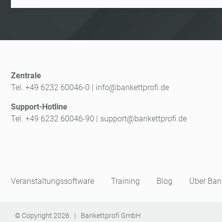
Zentrale
Tel. +49 6232 60046-0
|
info@bankettprofi.de
Support-Hotline
Tel. +49 6232 60046-90
|
support@bankettprofi.de
Veranstaltungssoftware
Training
Blog
Über Bank
© Copyright
2026
|
Bankettprofi GmbH