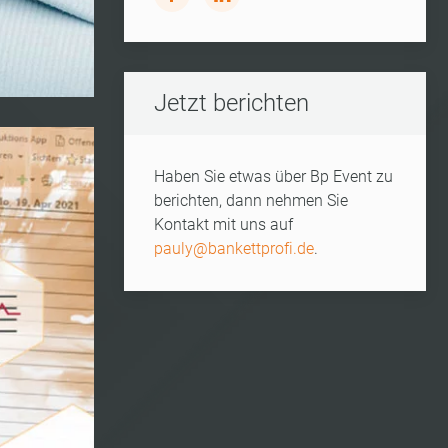
Jetzt berichten
Haben Sie etwas über Bp Event zu
berichten, dann nehmen Sie
Kontakt mit uns auf
pauly@bankettprofi.de
.