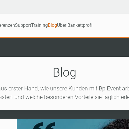
erenzen
Support
Training
Blog
Über Bankettprofi
Blog
aus erster Hand, wie unsere Kunden mit Bp Event arb
istert und welche besonderen Vorteile sie täglich erl