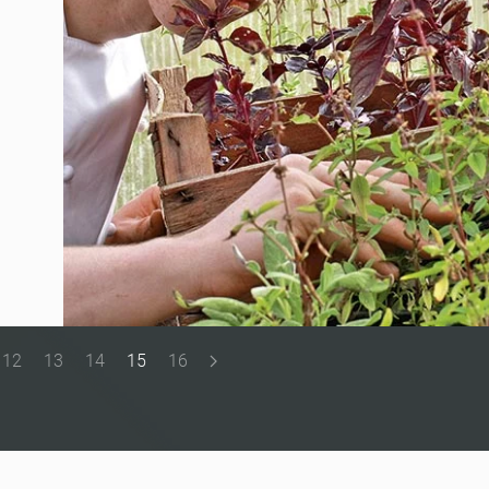
12
13
14
15
16