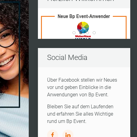
Vito Frederico Wedding Ran
World Of Living
Kleine Insel
Kerres
Social Media
Über Facebook stellen wir Neues
vor und geben Einblicke in die
Anwendungen von Bp Event.
Bleiben Sie auf dem Laufenden
und erfahren Sie alles Wichtige
rund um Bp Event.