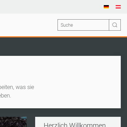
eiten, was sie
eben.
Herzlich Willkommen