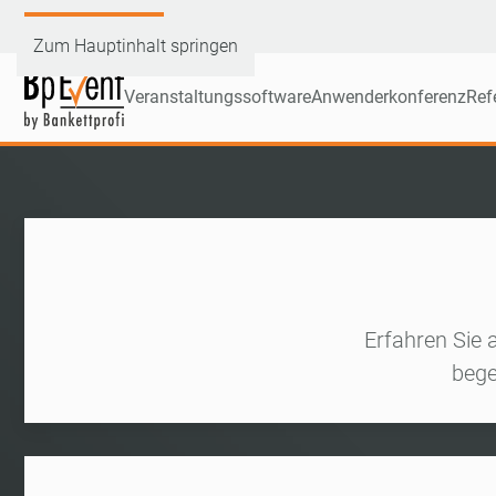
Demoversion testen
Zum Hauptinhalt springen
Veranstaltungssoftware
Anwenderkonferenz
Ref
Erfahren Sie 
bege