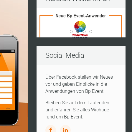
Vito Frederico Wedding Ran
World Of Living
Kleine Insel
Kerres
Social Media
Über Facebook stellen wir Neues
vor und geben Einblicke in die
Anwendungen von Bp Event.
Bleiben Sie auf dem Laufenden
und erfahren Sie alles Wichtige
rund um Bp Event.