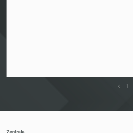
1
Zentrale