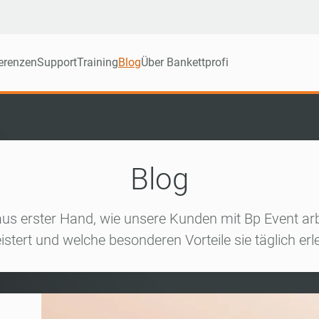
erenzen
Support
Training
Blog
Über Bankettprofi
Blog
aus erster Hand, wie unsere Kunden mit Bp Event arb
istert und welche besonderen Vorteile sie täglich erl