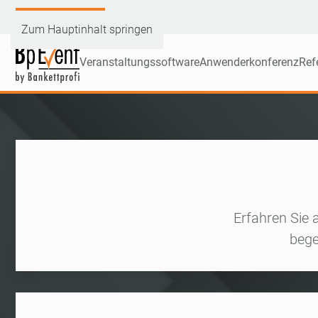
Demoversion testen
Zum Hauptinhalt springen
Veranstaltungssoftware
Anwenderkonferenz
Ref
Erfahren Sie 
bege