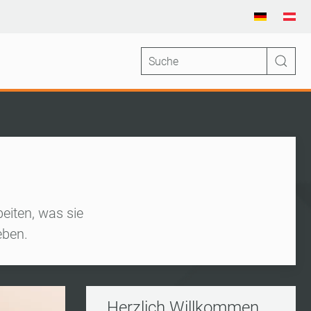
eiten, was sie
eben.
Herzlich Willkommen