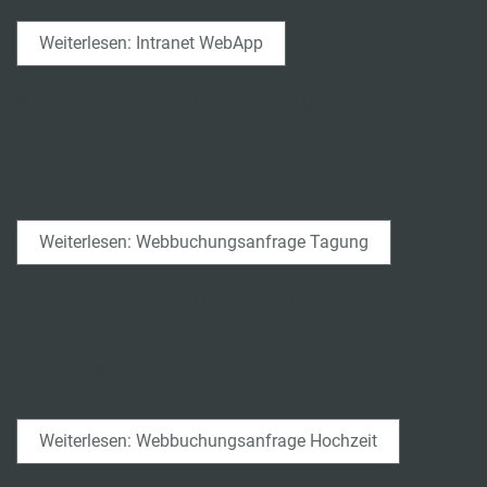
Weiterlesen: Intranet WebApp
Webbuchungsanfrage Tagung
Tagungen anfragen jederzeit – schnell erfassen und
weiterbearbeiten
Weiterlesen: Webbuchungsanfrage Tagung
Webbuchungsanfrage Hochzeit
Hochzeiten anfragen jederzeit – schnell erfassen und
weiterbearbeiten
Weiterlesen: Webbuchungsanfrage Hochzeit