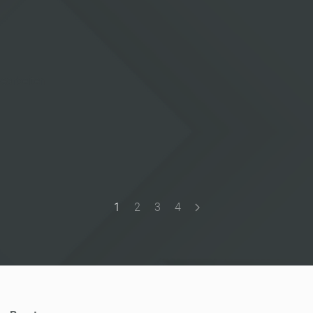
bearbeiten
1
2
3
4