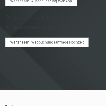
Weiterlesen: Ausschilderung WebApp
Webbuchungsanfrage Hochzeit
Hochzeiten anfragen jederzeit – schnell erfassen und weiter
Weiterlesen: Webbuchungsanfrage Hochzeit