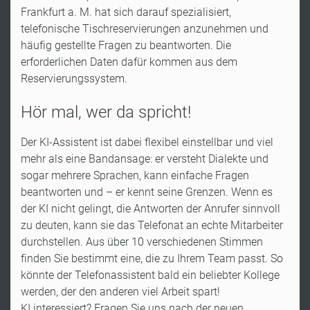
Frankfurt a. M. hat sich darauf spezialisiert,
telefonische Tischreservierungen anzunehmen und
häufig gestellte Fragen zu beantworten. Die
erforderlichen Daten dafür kommen aus dem
Reservierungssystem.
Hör mal, wer da spricht!
Der KI-Assistent ist dabei flexibel einstellbar und viel
mehr als eine Bandansage: er versteht Dialekte und
sogar mehrere Sprachen, kann einfache Fragen
beantworten und – er kennt seine Grenzen. Wenn es
der KI nicht gelingt, die Antworten der Anrufer sinnvoll
zu deuten, kann sie das Telefonat an echte Mitarbeiter
durchstellen. Aus über 10 verschiedenen Stimmen
finden Sie bestimmt eine, die zu Ihrem Team passt. So
könnte der Telefonassistent bald ein beliebter Kollege
werden, der den anderen viel Arbeit spart!
KI interessiert? Fragen Sie uns nach der neuen