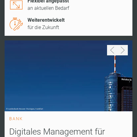
Flexibel angepasst
an aktuellen Bedarf
Weiterentwickelt
für die Zukunft
BANK
Digitales Management für