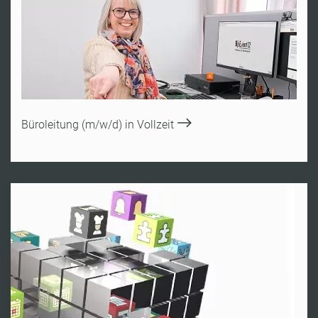
Büroleitung (m/w/d) in Vollzeit