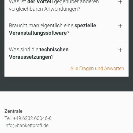
Was ist
der Vorteil
gegenüber anderen
vergleichbaren Anwendungen?
Braucht man eigentlich eine
spezielle
Veranstaltungssoftware
?
Was sind die
technischen
Voraussetzungen
?
Alle Fragen und Anworten
Zentrale
Tel. +49 6232 60046-0
info@bankettprofi.de